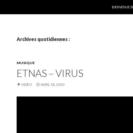
ALLER AU C
BIENVENUE S
Archives quotidiennes :
MUSIQUE
ETNAS – VIRUS
VIDÉO
AVRIL 18, 2020