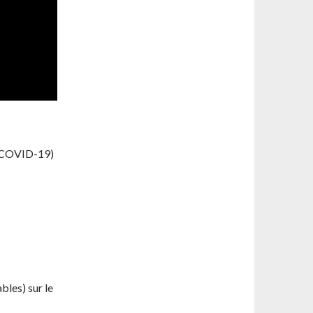
 (COVID-19)
bles) sur le