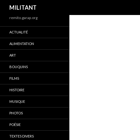
Recherche
MILITANT
remito.garap.org
ACTUALITÉ
ALIMENTATION
ART
BOUQUINS
FILMS
HISTOIRE
MUSIQUE
PHOTOS
POÉSIE
TEXTES DIVERS