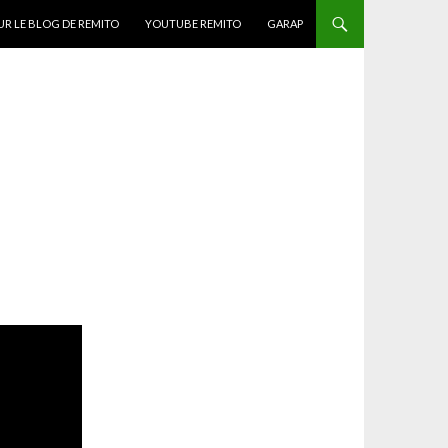
ONTENU
UR LE BLOG DE REMITO
YOUTUBE REMITO
GARAP