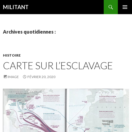
Recherche
MILITANT
ALLER
MENU
AU
PRINCI
CONTENU
Archives quotidiennes :
HISTOIRE
CARTE SUR L’ESCLAVAGE
IMAGE
FÉVRIER 20, 2020