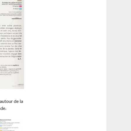
autour de la
nde.