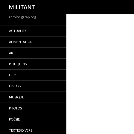
Recherche
MILITANT
remito.garap.org
ACTUALITÉ
ALIMENTATION
ART
BOUQUINS
FILMS
HISTOIRE
MUSIQUE
PHOTOS
POÉSIE
TEXTES DIVERS