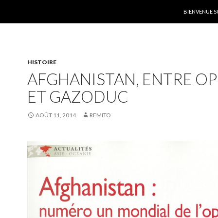
ALLER AU C
BIENVENUE S
HISTOIRE
AFGHANISTAN, ENTRE O
ET GAZODUC
AOÛT 11, 2014
REMITO