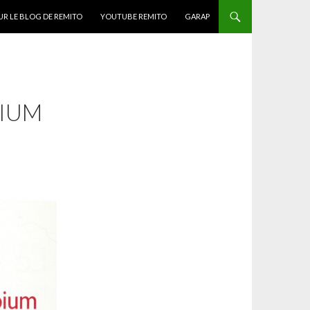
ONTENU
UR LE BLOG DE REMITO
YOUTUBE REMITO
GARAP
PIUM