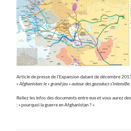
Article de presse de l’Expansion datant de décembre 2013
« Afghanistan: le « grand jeu » autour des gazoducs s’intensifie 
Reliez les infos des documents entre eux et vous aurez de
: « pourquoi la guerre en Afghanistan ? »