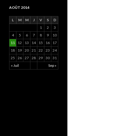
AOÛT 2014
L
M
M
J
V
S
D
1
2
3
4
5
6
7
8
9
10
11
12
13
14
15
16
17
18
19
20
21
22
23
24
25
26
27
28
29
30
31
« Juil
Sep »